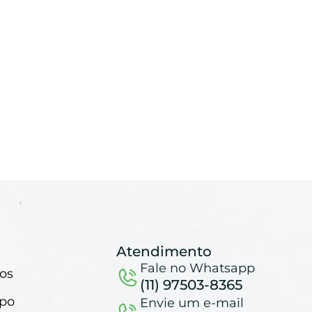
Atendimento
Fale no Whatsapp
os
(11) 97503-8365
mpo
Envie um e-mail