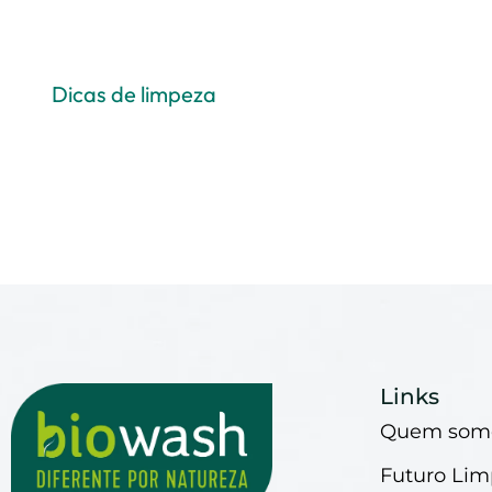
Dicas de limpeza
Links
Quem som
Futuro Li