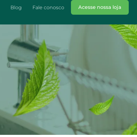
Acesse nossa loja
Blog
Fale conosco
h