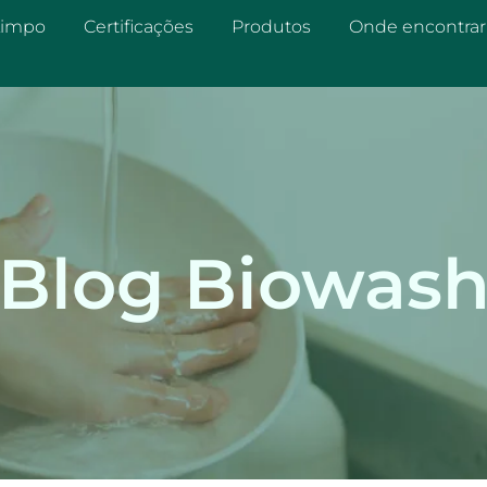
Limpo
Certificações
Produtos
Onde encontrar
Blog Biowas